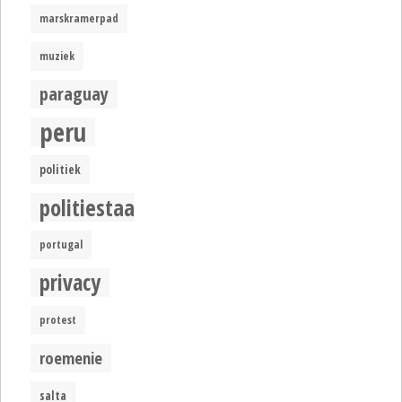
marskramerpad
muziek
paraguay
peru
politiek
politiestaat
portugal
privacy
protest
roemenie
salta