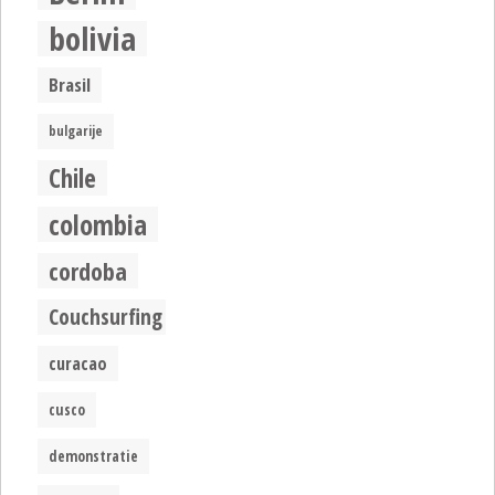
bolivia
Brasil
bulgarije
Chile
colombia
cordoba
Couchsurfing
curacao
cusco
demonstratie