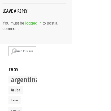
LEAVE A REPLY
You must be
logged in
to post a
comment.
TAGS
argentina
Aruba
banos
basszje