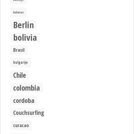
belarus
Berlin
bolivia
Brasil
bulgarije
Chile
colombia
cordoba
Couchsurfing
curacao