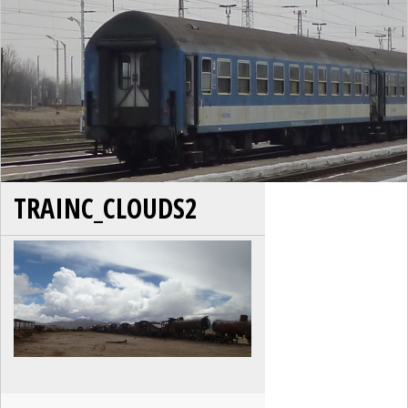
TRAINC_CLOUDS2