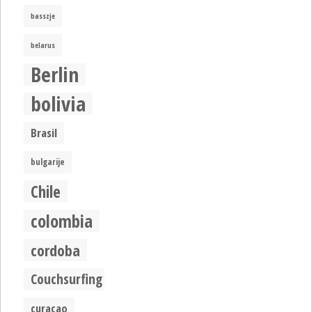
basszje
belarus
Berlin
bolivia
Brasil
bulgarije
Chile
colombia
cordoba
Couchsurfing
curacao