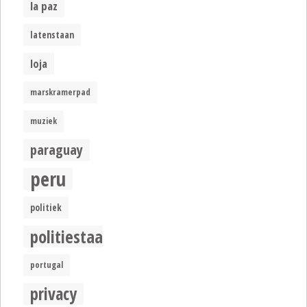
la paz
latenstaan
loja
marskramerpad
muziek
paraguay
peru
politiek
politiestaat
portugal
privacy