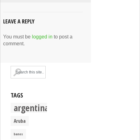
LEAVE A REPLY
You must be
logged in
to post a
comment.
TAGS
argentina
Aruba
banos