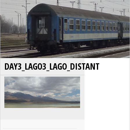
DAY3_LAGO3_LAGO_DISTANT