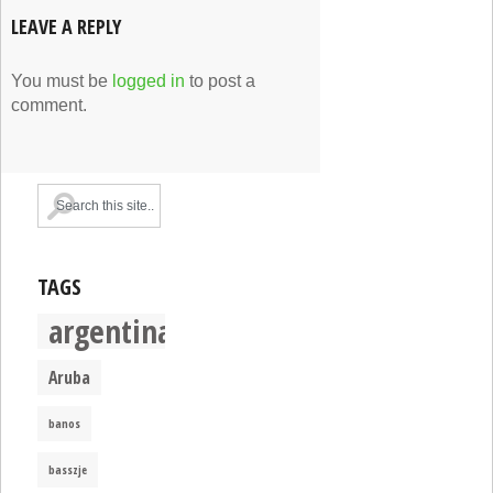
LEAVE A REPLY
You must be
logged in
to post a
comment.
TAGS
argentina
Aruba
banos
basszje