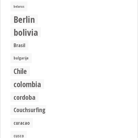
belarus
Berlin
bolivia
Brasil
bulgarije
Chile
colombia
cordoba
Couchsurfing
curacao
cusco