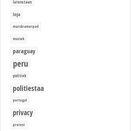
latenstaan
loja
marskramerpad
muziek
paraguay
peru
politiek
politiestaat
portugal
privacy
protest