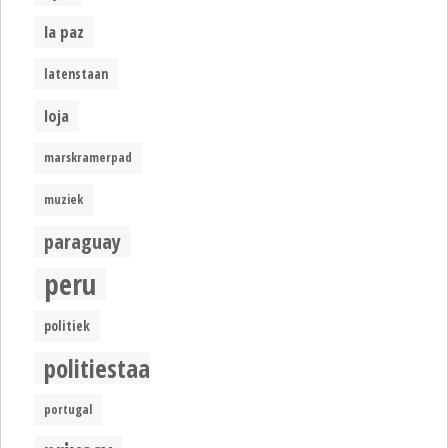
la paz
latenstaan
loja
marskramerpad
muziek
paraguay
peru
politiek
politiestaat
portugal