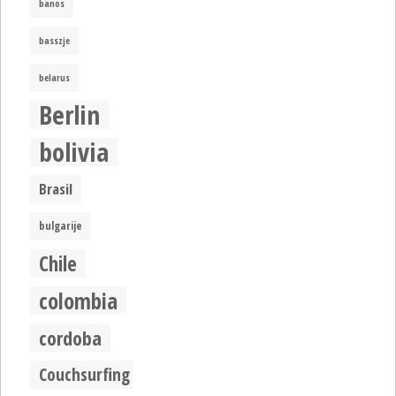
banos
basszje
belarus
Berlin
bolivia
Brasil
bulgarije
Chile
colombia
cordoba
Couchsurfing