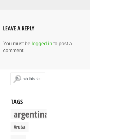
LEAVE A REPLY
You must be
logged in
to post a
comment.
TAGS
argentina
Aruba