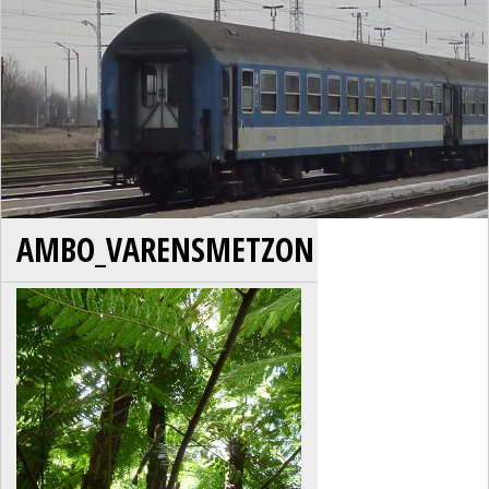
AMBO_VARENSMETZON