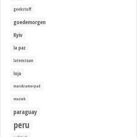
geekstuff
goedemorgen
Kyiv
la paz
latenstaan
loja
marskramerpad
muziek
paraguay
peru