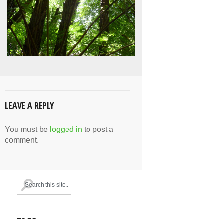
LEAVE A REPLY
You must be
logged in
to post a
comment.