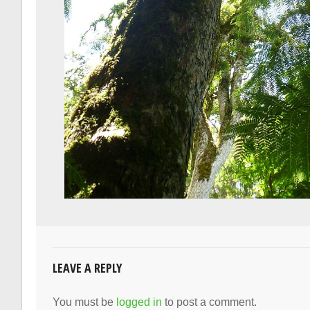
LEAVE A REPLY
You must be
logged in
to post a comment.