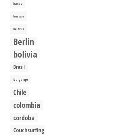
banos
basszje
belarus
Berlin
bolivia
Brasil
bulgarije
Chile
colombia
cordoba
Couchsurfing