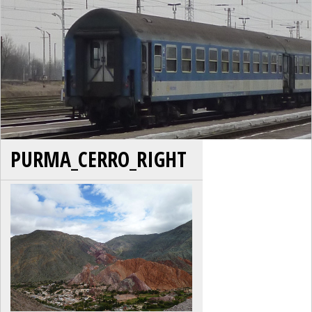
PURMA_CERRO_RIGHT