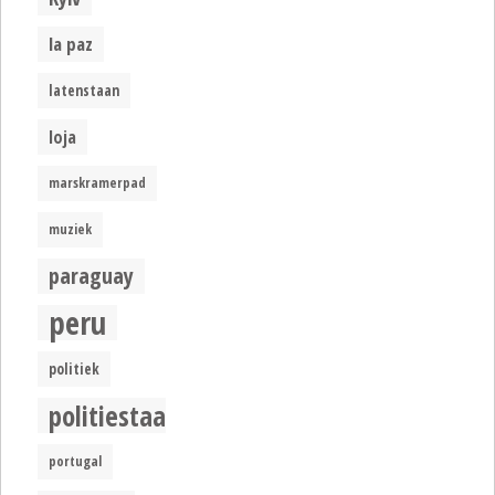
la paz
latenstaan
loja
marskramerpad
muziek
paraguay
peru
politiek
politiestaat
portugal