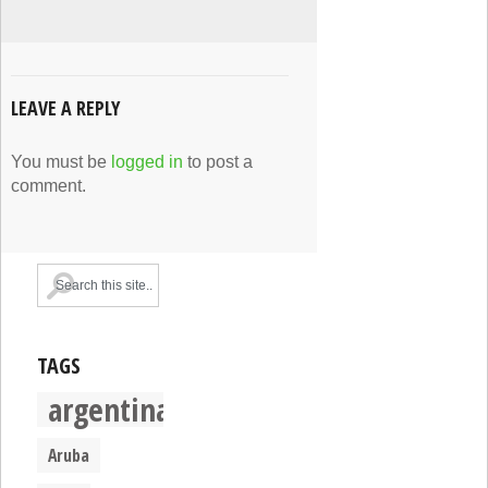
LEAVE A REPLY
You must be
logged in
to post a
comment.
TAGS
argentina
Aruba