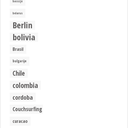
basszje
belarus
Berlin
bolivia
Brasil
bulgarije
Chile
colombia
cordoba
Couchsurfing
curacao