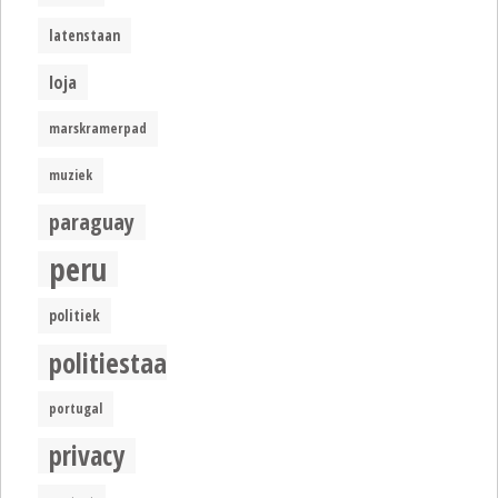
latenstaan
loja
marskramerpad
muziek
paraguay
peru
politiek
politiestaat
portugal
privacy