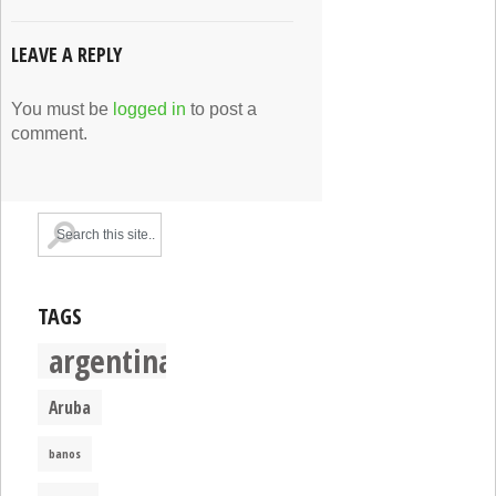
LEAVE A REPLY
You must be
logged in
to post a
comment.
TAGS
argentina
Aruba
banos