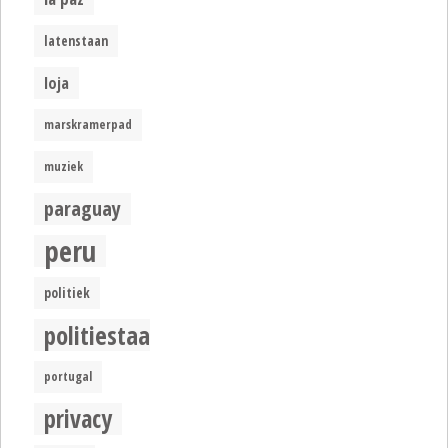
latenstaan
loja
marskramerpad
muziek
paraguay
peru
politiek
politiestaat
portugal
privacy