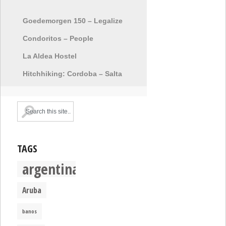
Goedemorgen 150 – Legalize
Condoritos – People
La Aldea Hostel
Hitchhiking: Cordoba – Salta
TAGS
argentina
Aruba
banos