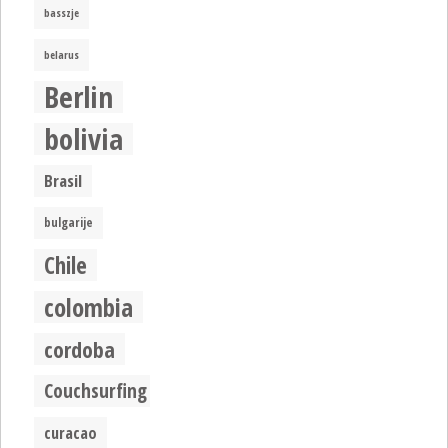
basszje
belarus
Berlin
bolivia
Brasil
bulgarije
Chile
colombia
cordoba
Couchsurfing
curacao