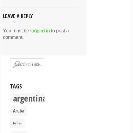
LEAVE A REPLY
You must be
logged in
to post a
comment.
TAGS
argentina
Aruba
banos