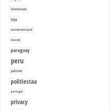
latenstaan
loja
marskramerpad
muziek
paraguay
peru
politiek
politiestaat
portugal
privacy