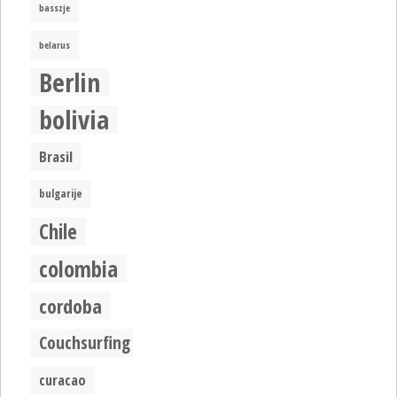
basszje
belarus
Berlin
bolivia
Brasil
bulgarije
Chile
colombia
cordoba
Couchsurfing
curacao