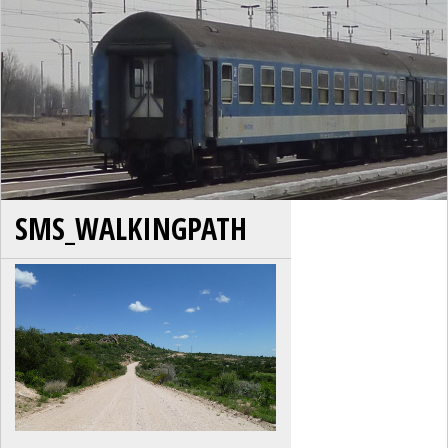
SMS_WALKINGPATH