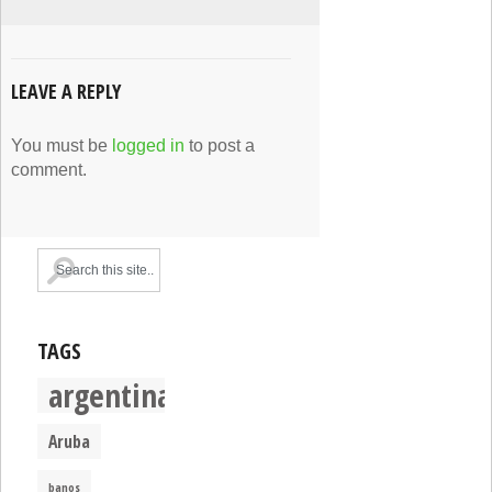
LEAVE A REPLY
You must be
logged in
to post a
comment.
TAGS
argentina
Aruba
banos