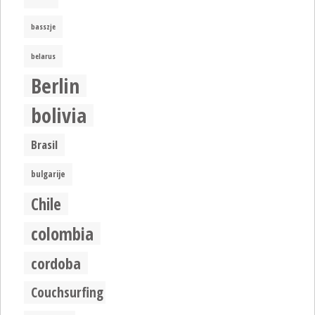
basszje
belarus
Berlin
bolivia
Brasil
bulgarije
Chile
colombia
cordoba
Couchsurfing