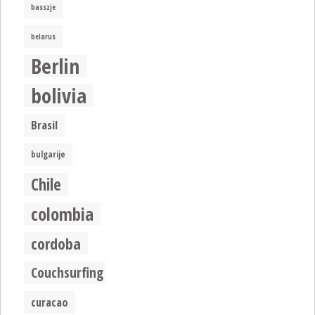
basszje
belarus
Berlin
bolivia
Brasil
bulgarije
Chile
colombia
cordoba
Couchsurfing
curacao