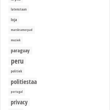
latenstaan
loja
marskramerpad
muziek
paraguay
peru
politiek
politiestaat
portugal
privacy