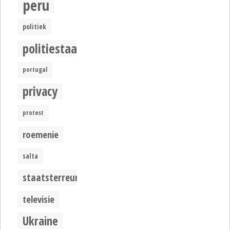
peru
politiek
politiestaat
portugal
privacy
protest
roemenie
salta
staatsterreur
televisie
Ukraine