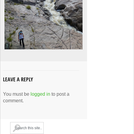
LEAVE A REPLY
You must be
logged in
to post a
comment.