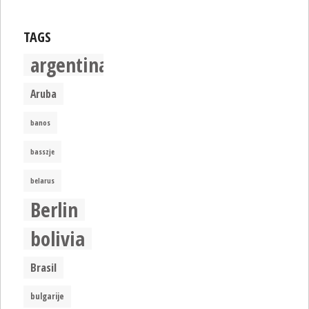
TAGS
argentina
Aruba
banos
basszje
belarus
Berlin
bolivia
Brasil
bulgarije