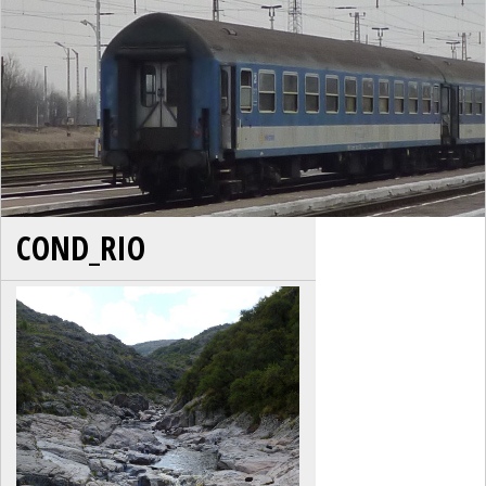
COND_RIO