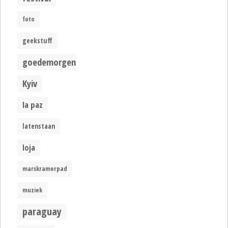
foto
geekstuff
goedemorgen
Kyiv
la paz
latenstaan
loja
marskramerpad
muziek
paraguay