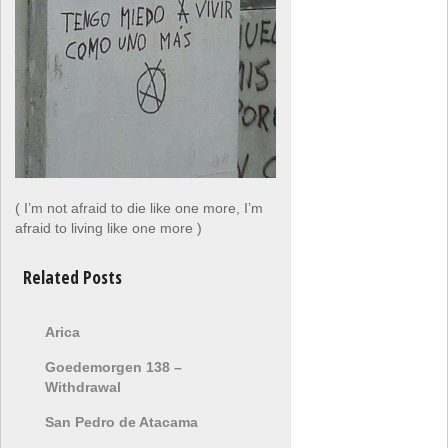
( I’m not afraid to die like one more, I’m
afraid to living like one more )
Related Posts
Arica
Goedemorgen 138 –
Withdrawal
San Pedro de Atacama