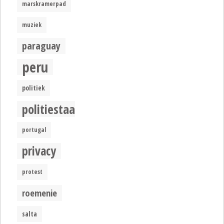
marskramerpad
muziek
paraguay
peru
politiek
politiestaat
portugal
privacy
protest
roemenie
salta