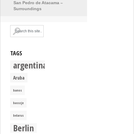
San Pedro de Atacama –
Surroundings
TAGS
argentina
Aruba
banos
basszje
belarus
Berlin