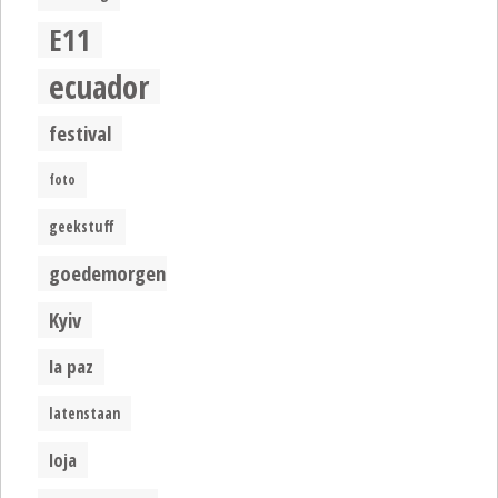
E11
ecuador
festival
foto
geekstuff
goedemorgen
Kyiv
la paz
latenstaan
loja