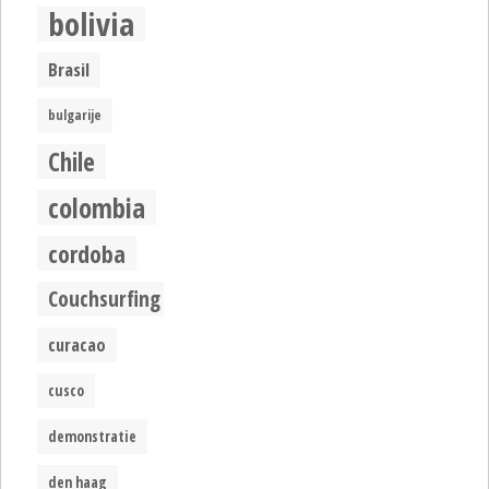
bolivia
Brasil
bulgarije
Chile
colombia
cordoba
Couchsurfing
curacao
cusco
demonstratie
den haag