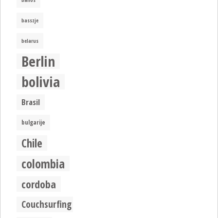
banos
basszje
belarus
Berlin
bolivia
Brasil
bulgarije
Chile
colombia
cordoba
Couchsurfing