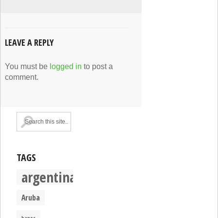
LEAVE A REPLY
You must be
logged in
to post a
comment.
TAGS
argentina
Aruba