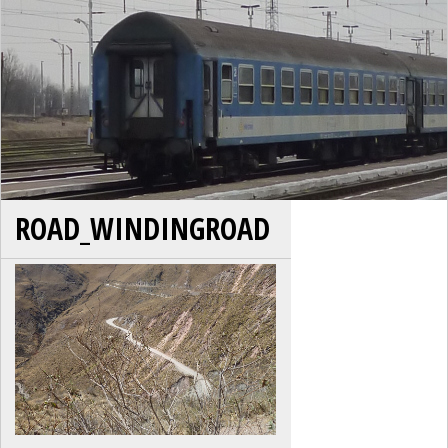
ROAD_WINDINGROAD