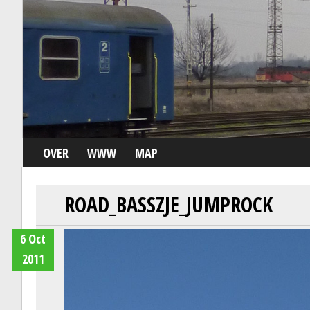
OVER
WWW
MAP
ROAD_BASSZJE_JUMPROCK
6 Oct
2011