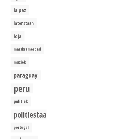
la paz
latenstaan
loja
marskramerpad
muziek
paraguay
peru
politiek
politiestaat
portugal