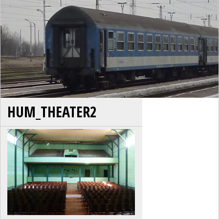
HUM_THEATER2