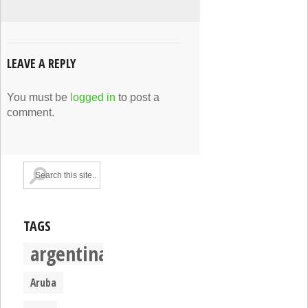
LEAVE A REPLY
You must be
logged in
to post a
comment.
TAGS
argentina
Aruba