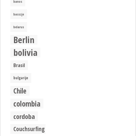
banos
basszje
belarus
Berlin
bolivia
Brasil
bulgarije
Chile
colombia
cordoba
Couchsurfing