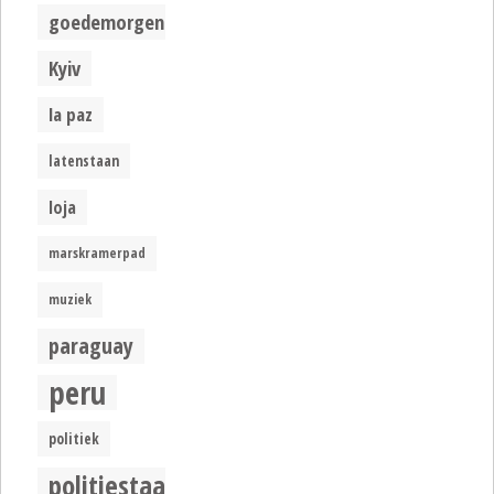
goedemorgen
Kyiv
la paz
latenstaan
loja
marskramerpad
muziek
paraguay
peru
politiek
politiestaat