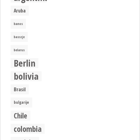
Aruba
banos
basszje
belarus
Berlin
bolivia
Brasil
bulgarije
Chile
colombia