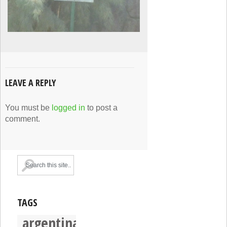
LEAVE A REPLY
You must be
logged in
to post a
comment.
TAGS
argentina