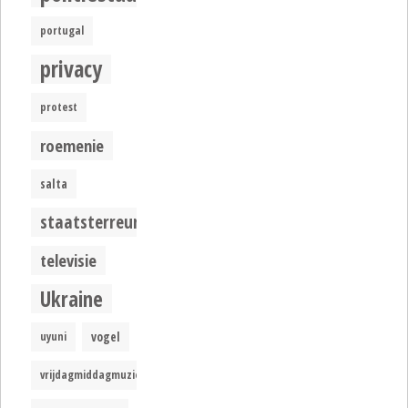
portugal
privacy
protest
roemenie
salta
staatsterreur
televisie
Ukraine
uyuni
vogel
vrijdagmiddagmuziek