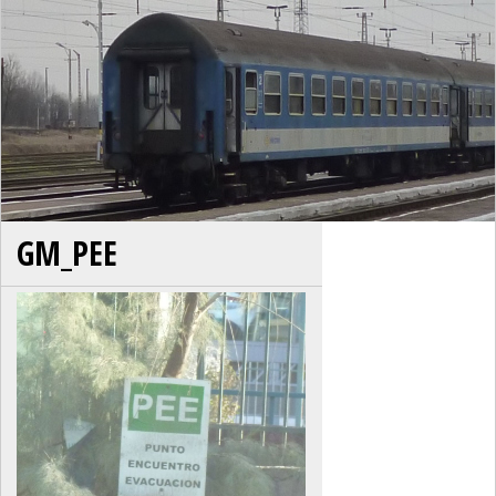
GM_PEE