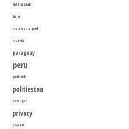
latenstaan
loja
marskramerpad
muziek
paraguay
peru
politiek
politiestaat
portugal
privacy
protest