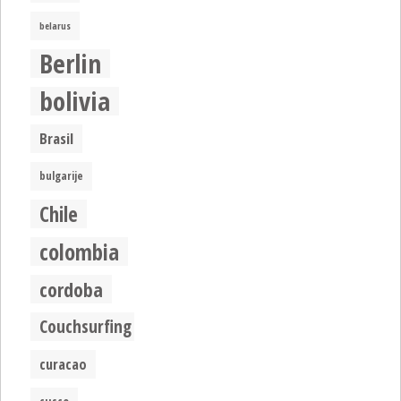
belarus
Berlin
bolivia
Brasil
bulgarije
Chile
colombia
cordoba
Couchsurfing
curacao