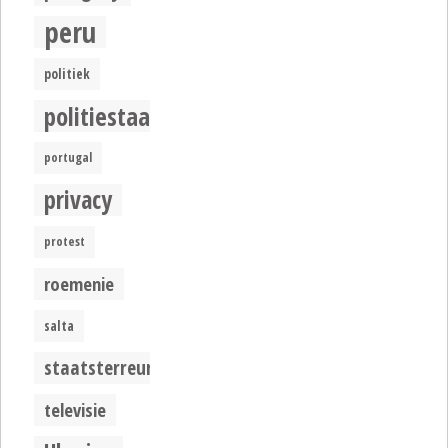
peru
politiek
politiestaat
portugal
privacy
protest
roemenie
salta
staatsterreur
televisie