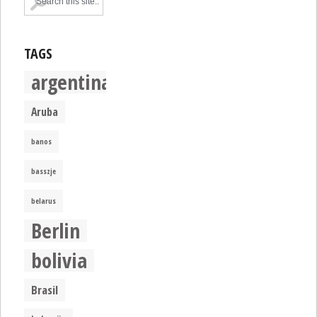
TAGS
argentina
Aruba
banos
basszje
belarus
Berlin
bolivia
Brasil