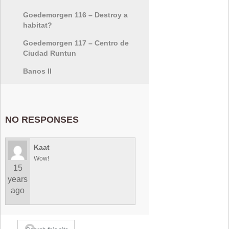
Goedemorgen 116 – Destroy a
habitat?
Goedemorgen 117 – Centro de
Ciudad Runtun
Banos II
NO RESPONSES
Kaat
Wow!
15
years
ago