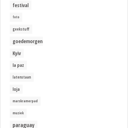
festival
foto
geekstuff
goedemorgen
Kyiv
la paz
latenstaan
loja
marskramerpad
muziek
paraguay