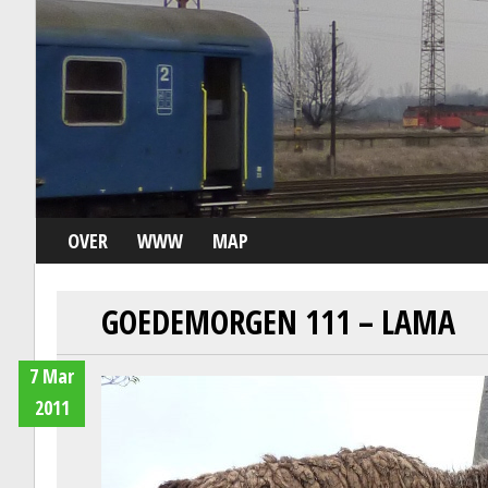
OVER
WWW
MAP
GOEDEMORGEN 111 – LAMA
7 Mar
2011