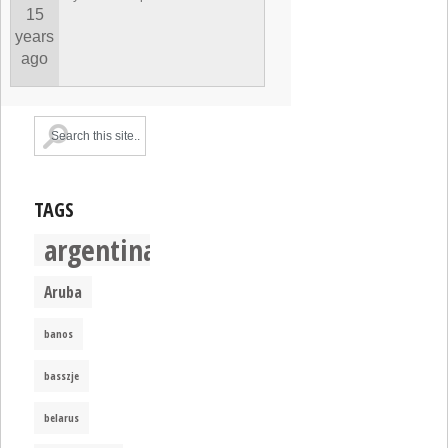
15
years
ago
TAGS
argentina
Aruba
banos
basszje
belarus