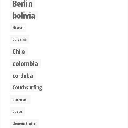
Berlin
bolivia
Brasil
bulgarije
Chile
colombia
cordoba
Couchsurfing
curacao
cusco
demonstratie