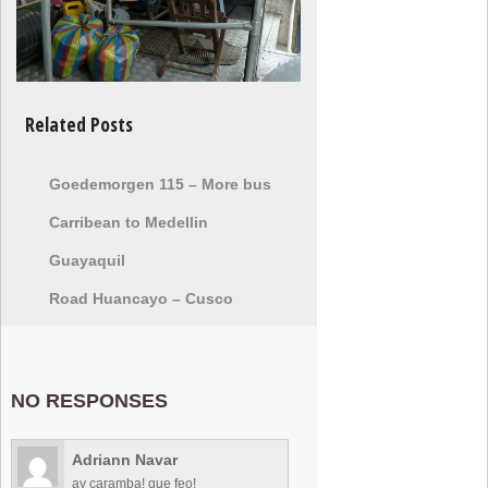
Related Posts
Goedemorgen 115 – More bus
Carribean to Medellin
Guayaquil
Road Huancayo – Cusco
NO RESPONSES
Adriann Navar
ay caramba! que feo!