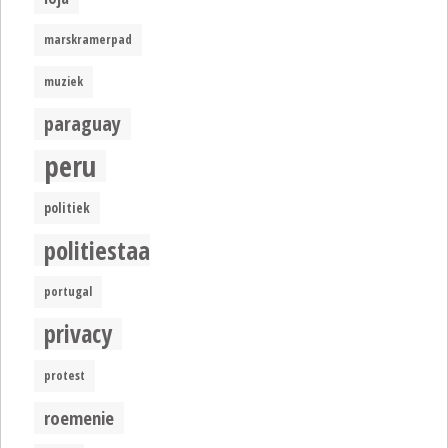
marskramerpad
muziek
paraguay
peru
politiek
politiestaat
portugal
privacy
protest
roemenie