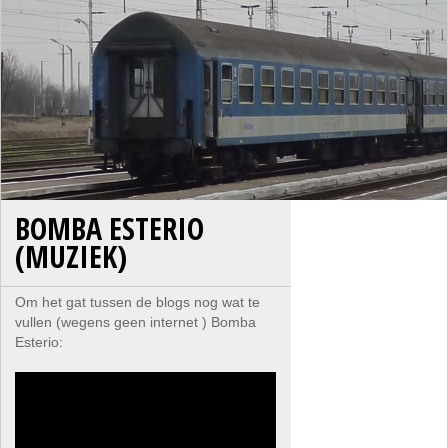
BOMBA ESTERIO
(MUZIEK)
Om het gat tussen de blogs nog wat te
vullen (wegens geen internet ) Bomba
Esterio: