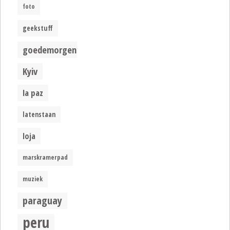
foto
geekstuff
goedemorgen
Kyiv
la paz
latenstaan
loja
marskramerpad
muziek
paraguay
peru