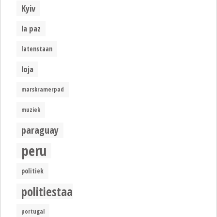
Kyiv
la paz
latenstaan
loja
marskramerpad
muziek
paraguay
peru
politiek
politiestaat
portugal