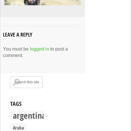
LEAVE A REPLY
You must be
logged in
to post a
comment.
TAGS
argentina
Aruba