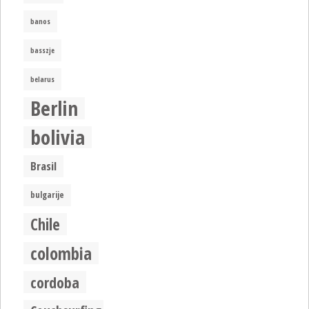
banos
basszje
belarus
Berlin
bolivia
Brasil
bulgarije
Chile
colombia
cordoba