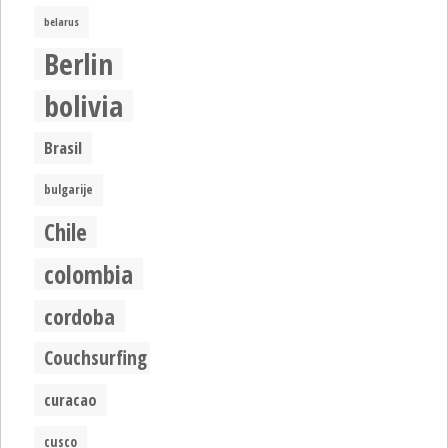
belarus
Berlin
bolivia
Brasil
bulgarije
Chile
colombia
cordoba
Couchsurfing
curacao
cusco