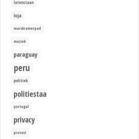
latenstaan
loja
marskramerpad
muziek
paraguay
peru
politiek
politiestaat
portugal
privacy
protest