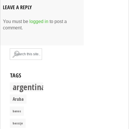
LEAVE A REPLY
You must be
logged in
to post a
comment.
TAGS
argentina
Aruba
banos
basszje