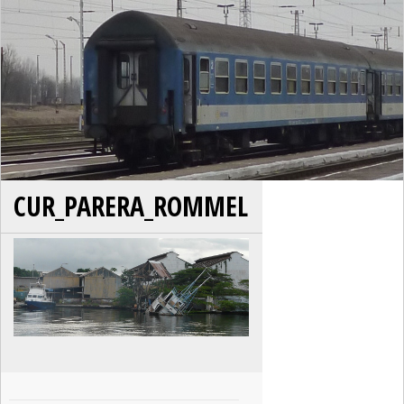
CUR_PARERA_ROMMEL