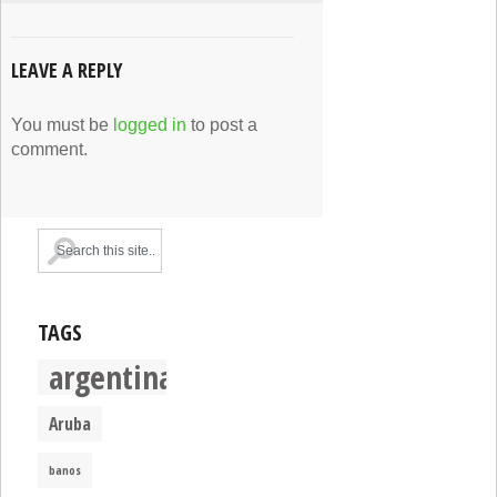
LEAVE A REPLY
You must be
logged in
to post a
comment.
TAGS
argentina
Aruba
banos