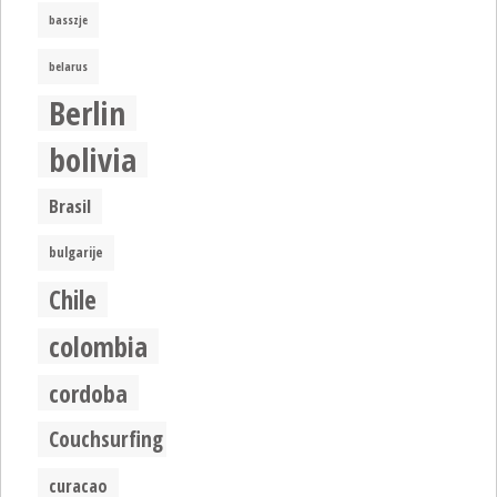
basszje
belarus
Berlin
bolivia
Brasil
bulgarije
Chile
colombia
cordoba
Couchsurfing
curacao