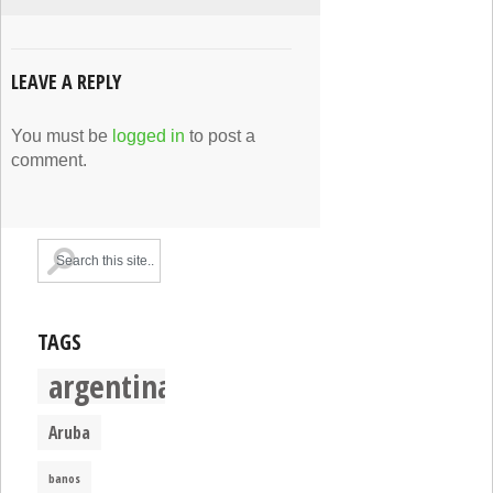
LEAVE A REPLY
You must be
logged in
to post a
comment.
TAGS
argentina
Aruba
banos