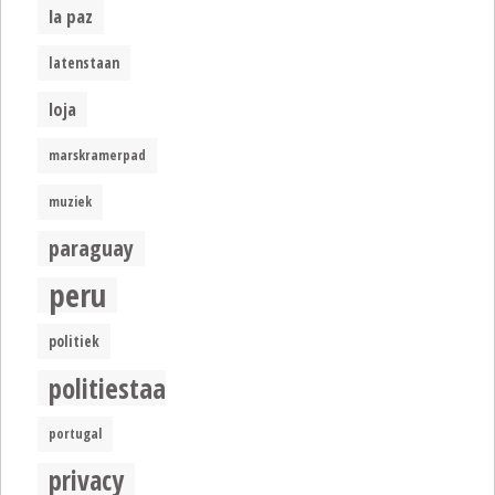
la paz
latenstaan
loja
marskramerpad
muziek
paraguay
peru
politiek
politiestaat
portugal
privacy