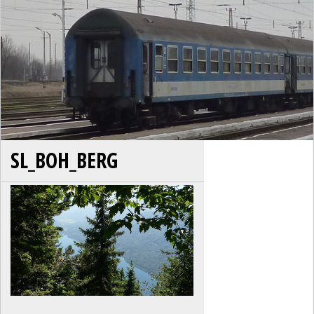
SL_BOH_BERG