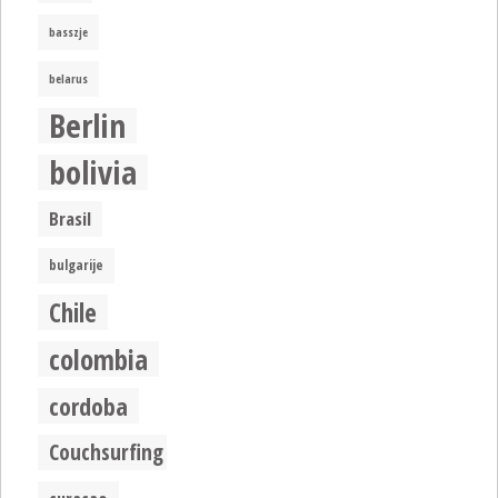
basszje
belarus
Berlin
bolivia
Brasil
bulgarije
Chile
colombia
cordoba
Couchsurfing