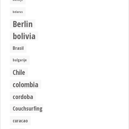
belarus
Berlin
bolivia
Brasil
bulgarije
Chile
colombia
cordoba
Couchsurfing
curacao