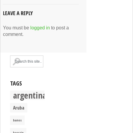
LEAVE A REPLY
You must be
logged in
to post a
comment.
TAGS
argentina
Aruba
banos
basszje