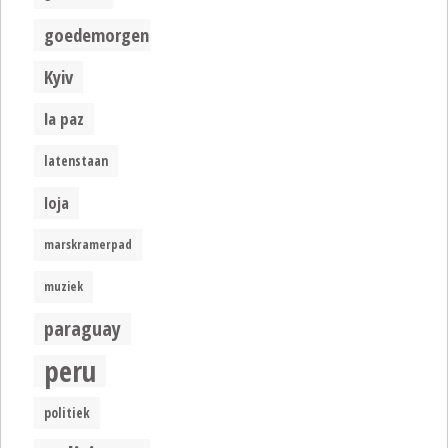
goedemorgen
Kyiv
la paz
latenstaan
loja
marskramerpad
muziek
paraguay
peru
politiek