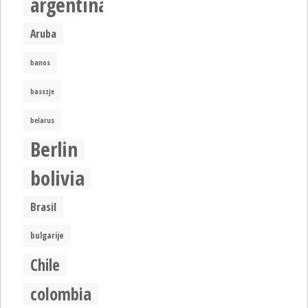
argentina
Aruba
banos
basszje
belarus
Berlin
bolivia
Brasil
bulgarije
Chile
colombia