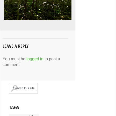
LEAVE A REPLY
You must be
logged in
to post a
comment.
TAGS