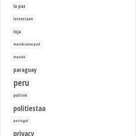
la paz
latenstaan
loja
marskramerpad
muziek
paraguay
peru
politiek
politiestaat
portugal
privacy