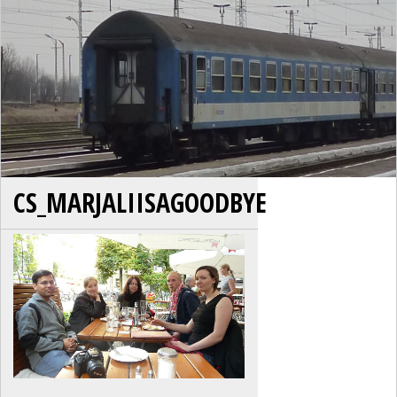
CS_MARJALIISAGOODBYE