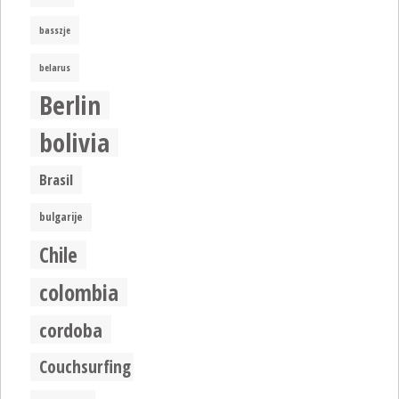
basszje
belarus
Berlin
bolivia
Brasil
bulgarije
Chile
colombia
cordoba
Couchsurfing