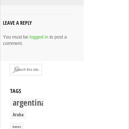
LEAVE A REPLY
You must be
logged in
to post a
comment.
TAGS
argentina
Aruba
banos