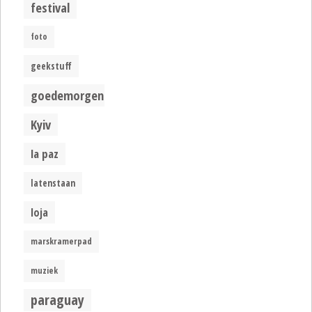
festival
foto
geekstuff
goedemorgen
Kyiv
la paz
latenstaan
loja
marskramerpad
muziek
paraguay