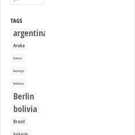
TAGS
argentina
Aruba
banos
basszje
belarus
Berlin
bolivia
Brasil
bulgarije