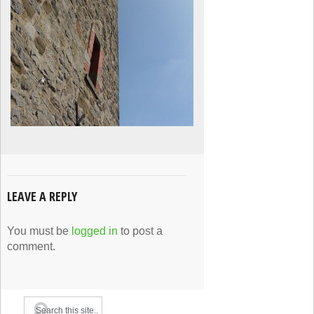
LEAVE A REPLY
You must be
logged in
to post a
comment.