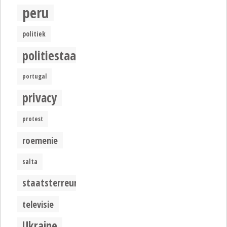
peru
politiek
politiestaat
portugal
privacy
protest
roemenie
salta
staatsterreur
televisie
Ukraine