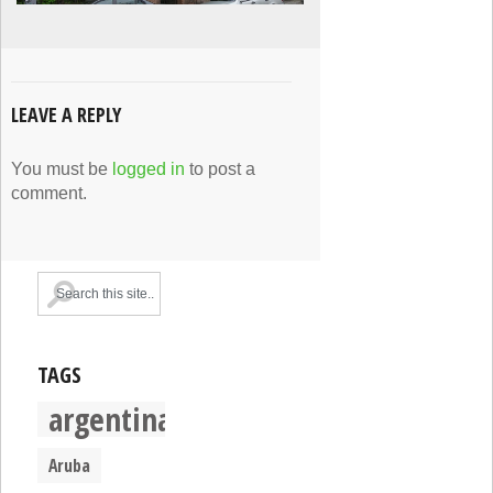
LEAVE A REPLY
You must be
logged in
to post a
comment.
TAGS
argentina
Aruba