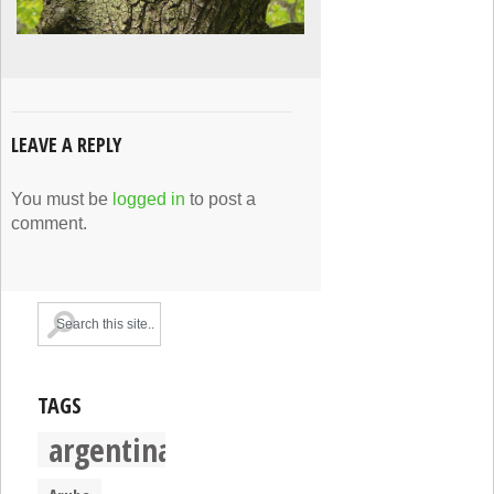
LEAVE A REPLY
You must be
logged in
to post a
comment.
TAGS
argentina