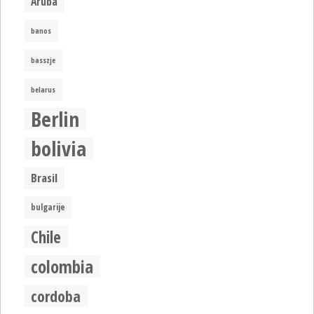
Aruba
banos
basszje
belarus
Berlin
bolivia
Brasil
bulgarije
Chile
colombia
cordoba