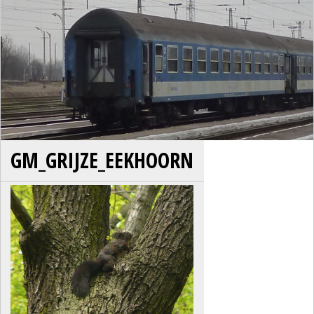
GM_GRIJZE_EEKHOORN