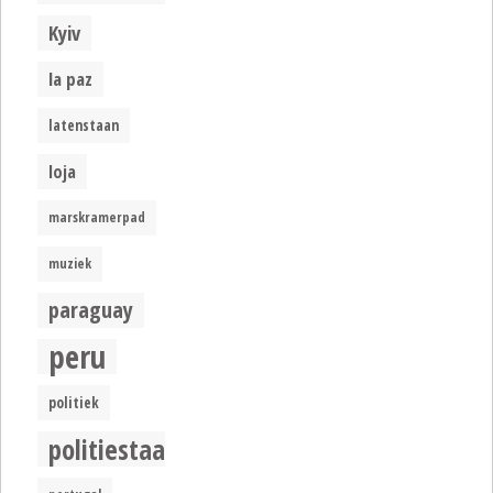
Kyiv
la paz
latenstaan
loja
marskramerpad
muziek
paraguay
peru
politiek
politiestaat