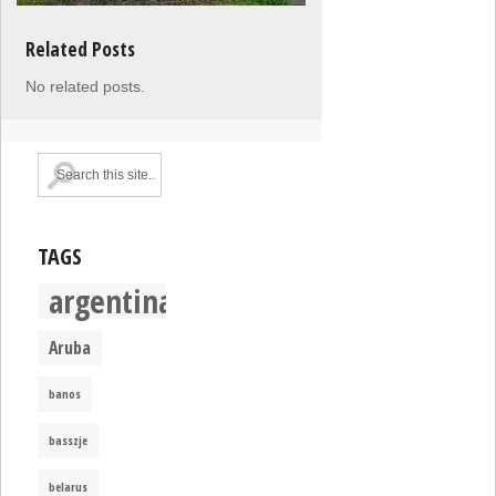
Related Posts
No related posts.
TAGS
argentina
Aruba
banos
basszje
belarus