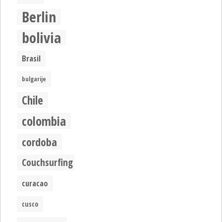
Berlin
bolivia
Brasil
bulgarije
Chile
colombia
cordoba
Couchsurfing
curacao
cusco