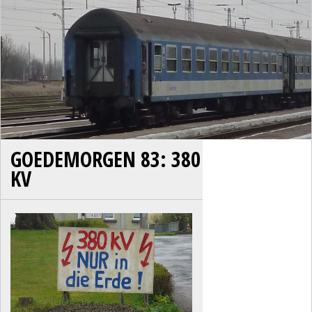
GOEDEMORGEN 83: 380
KV