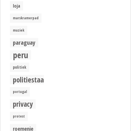
loja
marskramerpad
muziek
paraguay
peru
politiek
politiestaat
portugal
privacy
protest
roemenie