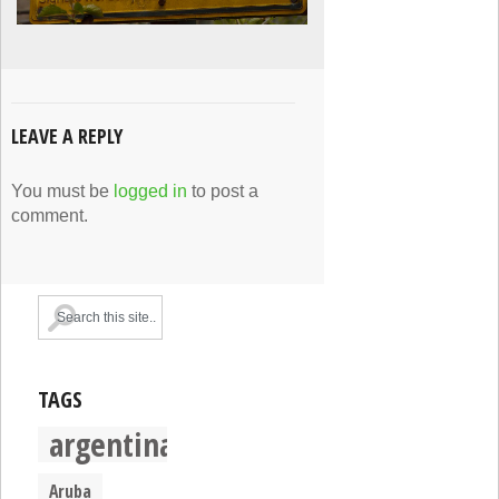
LEAVE A REPLY
You must be
logged in
to post a
comment.
TAGS
argentina
Aruba