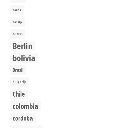
banos
basszje
belarus
Berlin
bolivia
Brasil
bulgarije
Chile
colombia
cordoba