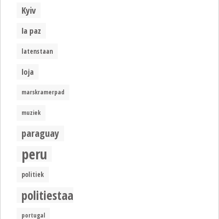
Kyiv
la paz
latenstaan
loja
marskramerpad
muziek
paraguay
peru
politiek
politiestaat
portugal