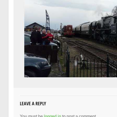
LEAVE A REPLY
You must be
logged in
to post a comment.