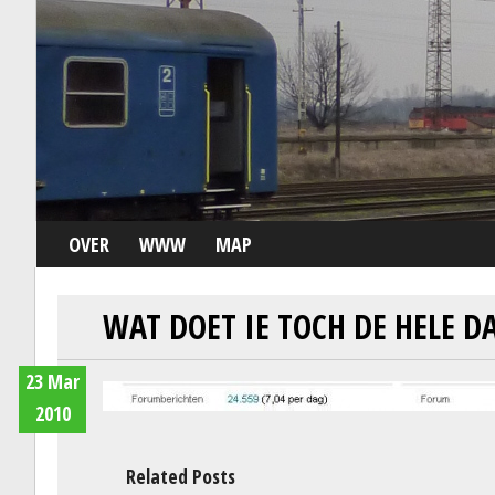
OVER
WWW
MAP
WAT DOET IE TOCH DE HELE D
23 Mar
2010
Related Posts