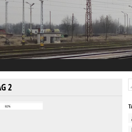
AG 2
T