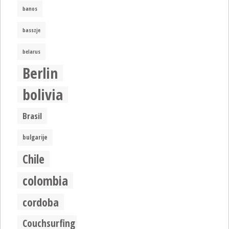
banos
basszje
belarus
Berlin
bolivia
Brasil
bulgarije
Chile
colombia
cordoba
Couchsurfing