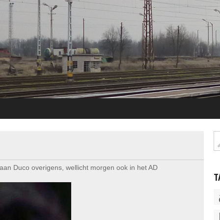
aan Duco overigens, wellicht morgen ook in het AD
T