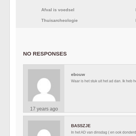
Afval is voedsel
Thuisarcheologie
NO RESPONSES
ebouw
Waar is het stuk uit het ad dan. Ik heb 
17 years ago
BASSZJE
In het AD van dinsdag ( en ook donder