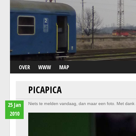
OVER
WWW
MAP
PICAPICA
25 Jan
Niets te melden vandaag, dan maar een foto. Met dank 
2010