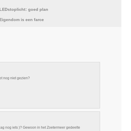
LEDstoplicht: goed plan
Eigendom is een farce
het nog niet gezien?
dag nog iets )? Gewoon in het Zoetermeer gedeelte