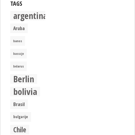
TAGS
argentina
Aruba
banos
basszje
belarus
Berlin
bolivia
Brasil
bulgarije
Chile