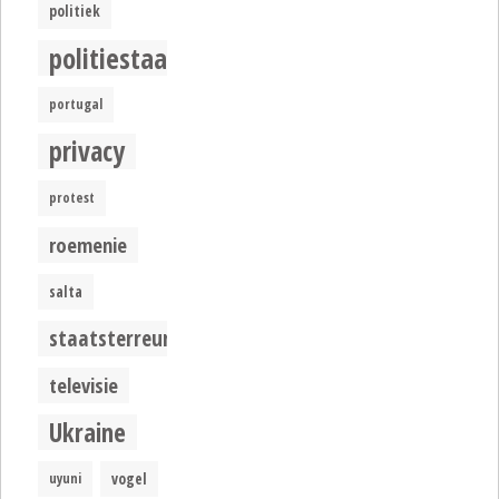
politiek
politiestaat
portugal
privacy
protest
roemenie
salta
staatsterreur
televisie
Ukraine
uyuni
vogel