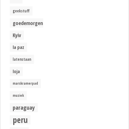
geekstuff
goedemorgen
Kyiv
la paz
latenstaan
loja
marskramerpad
muziek
paraguay
peru