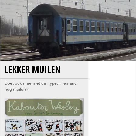
LEKKER MUILEN
Doet ook mee met de hype… Iemand
nog muilen?