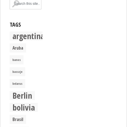
TAGS
argentina
Aruba
banos
basszje
belarus
Berlin
bolivia
Brasil