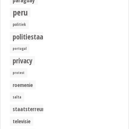
paraguay
peru
politiek
politiestaat
portugal
privacy
protest
roemenie
salta
staatsterreur
televisie