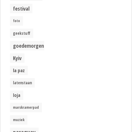
festival
foto
geekstuff
goedemorgen
Kyiv
la paz
latenstaan
loja
marskramerpad
muziek