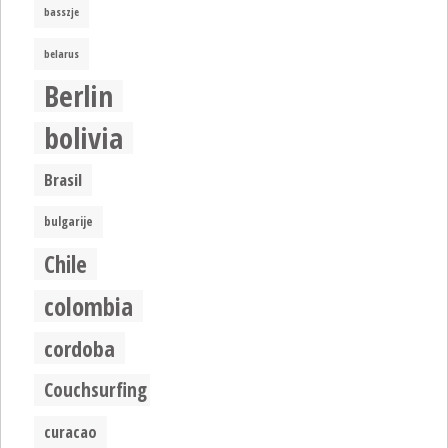
basszje
belarus
Berlin
bolivia
Brasil
bulgarije
Chile
colombia
cordoba
Couchsurfing
curacao