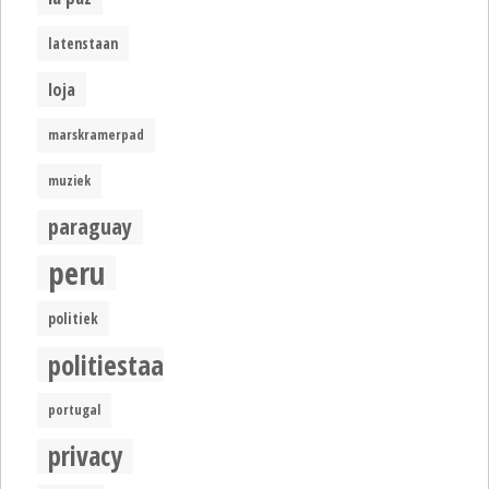
latenstaan
loja
marskramerpad
muziek
paraguay
peru
politiek
politiestaat
portugal
privacy