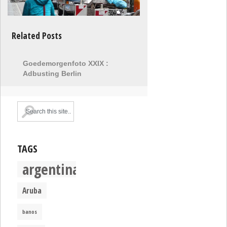
Related Posts
Goedemorgenfoto XXIX :
Adbusting Berlin
TAGS
argentina
Aruba
banos