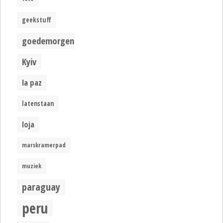
geekstuff
goedemorgen
Kyiv
la paz
latenstaan
loja
marskramerpad
muziek
paraguay
peru