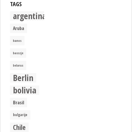
TAGS
argentina
Aruba
banos
basszje
belarus
Berlin
bolivia
Brasil
bulgarije
Chile