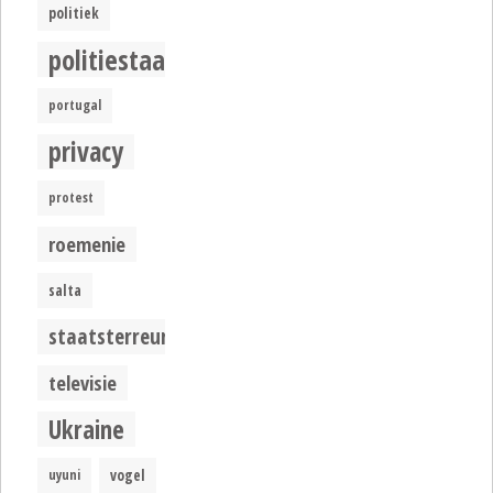
politiek
politiestaat
portugal
privacy
protest
roemenie
salta
staatsterreur
televisie
Ukraine
uyuni
vogel