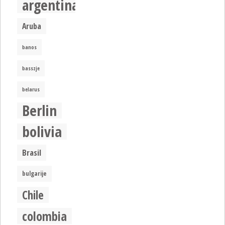
argentina
Aruba
banos
basszje
belarus
Berlin
bolivia
Brasil
bulgarije
Chile
colombia