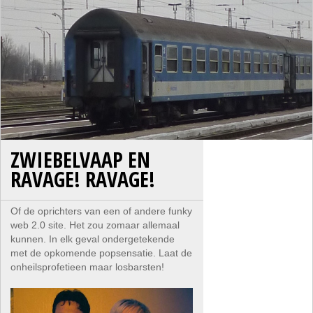
ZWIEBELVAAP EN
RAVAGE! RAVAGE!
Of de oprichters van een of andere funky
web 2.0 site. Het zou zomaar allemaal
kunnen. In elk geval ondergetekende
met de opkomende popsensatie. Laat de
onheilsprofetieen maar losbarsten!