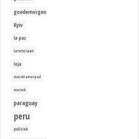
goedemorgen
Kyiv
la paz
latenstaan
loja
marskramerpad
muziek
paraguay
peru
politiek