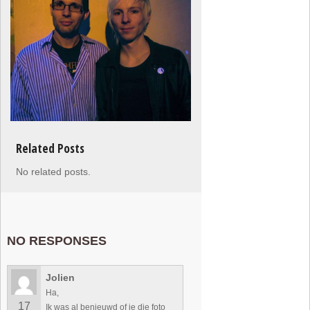
Related Posts
No related posts.
NO RESPONSES
Jolien
Ha,
17
Ik was al benieuwd of je die foto