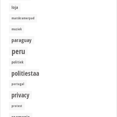
loja
marskramerpad
muziek
paraguay
peru
politiek
politiestaat
portugal
privacy
protest
roemenie