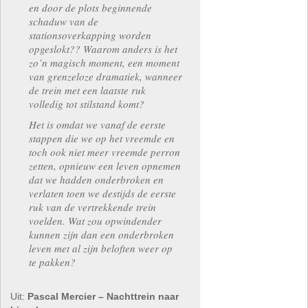
en door de plots beginnende
schaduw van de
stationsoverkapping worden
opgeslokt?? Waarom anders is het
zo’n magisch moment, een moment
van grenzeloze dramatiek, wanneer
de trein met een laatste ruk
volledig tot stilstand komt?
Het is omdat we vanaf de eerste
stappen die we op het vreemde en
toch ook niet meer vreemde perron
zetten, opnieuw een leven opnemen
dat we hadden onderbroken en
verlaten toen we destijds de eerste
ruk van de vertrekkende trein
voelden. Wat zou opwindender
kunnen zijn dan een onderbroken
leven met al zijn beloften weer op
te pakken?
Uit:
Pascal Mercier – Nachttrein naar