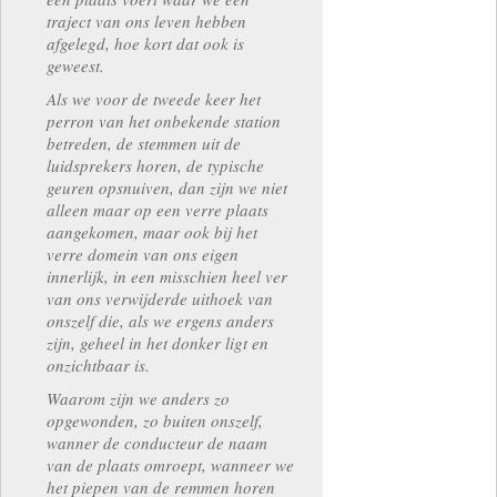
traject van ons leven hebben
afgelegd, hoe kort dat ook is
geweest.
Als we voor de tweede keer het
perron van het onbekende station
betreden, de stemmen uit de
luidsprekers horen, de typische
geuren opsnuiven, dan zijn we niet
alleen maar op een verre plaats
aangekomen, maar ook bij het
verre domein van ons eigen
innerlijk, in een misschien heel ver
van ons verwijderde uithoek van
onszelf die, als we ergens anders
zijn, geheel in het donker ligt en
onzichtbaar is.
Waarom zijn we anders zo
opgewonden, zo buiten onszelf,
wanner de conducteur de naam
van de plaats omroept, wanneer we
het piepen van de remmen horen