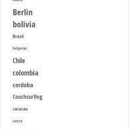
belarus
Berlin
bolivia
Brasil
bulgarije
Chile
colombia
cordoba
Couchsurfing
curacao
cusco