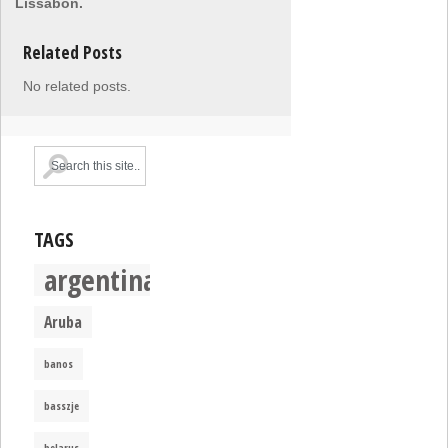
Lissabon.
Related Posts
No related posts.
TAGS
argentina
Aruba
banos
basszje