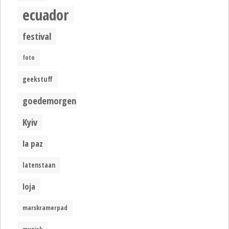
ecuador
festival
foto
geekstuff
goedemorgen
Kyiv
la paz
latenstaan
loja
marskramerpad