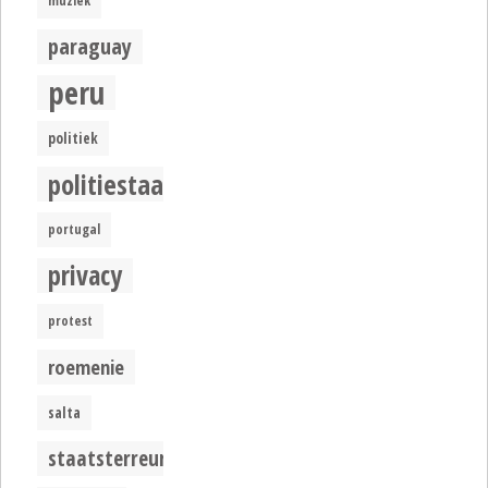
muziek
paraguay
peru
politiek
politiestaat
portugal
privacy
protest
roemenie
salta
staatsterreur