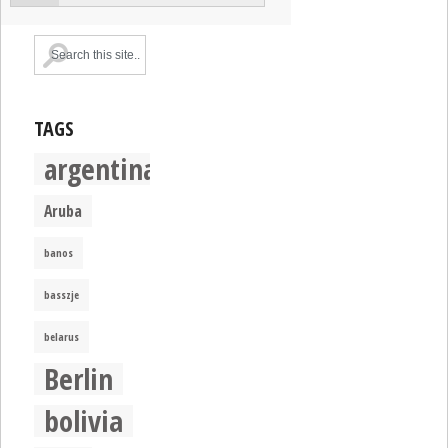
TAGS
argentina
Aruba
banos
basszje
belarus
Berlin
bolivia