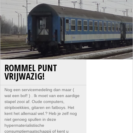
ROMMEL PUNT
VRIJWAZIG!
Nog een servicemedeling dan maar (
wat een bof! ) . Ik moet van een aardige
stapel zooi af. Oude computers,
stripboekkies, gitaren en fatboys. Het
kent het allemaal wel.? Heb je zelf nog
niet genoeg spullen in deze
hypermaterialistische
consumptiemaatschappij of kent u