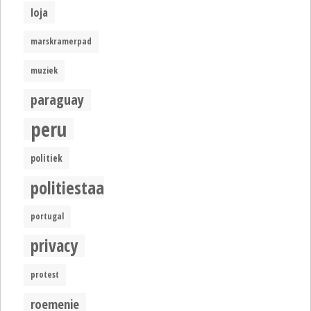
loja
marskramerpad
muziek
paraguay
peru
politiek
politiestaat
portugal
privacy
protest
roemenie