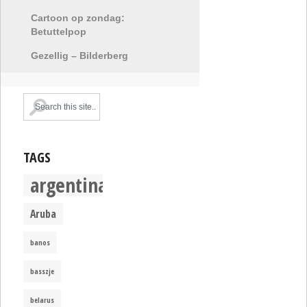
Cartoon op zondag:
Betuttelpop
Gezellig – Bilderberg
TAGS
argentina
Aruba
banos
basszje
belarus