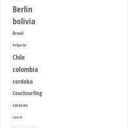
Berlin
bolivia
Brasil
bulgarije
Chile
colombia
cordoba
Couchsurfing
curacao
cusco