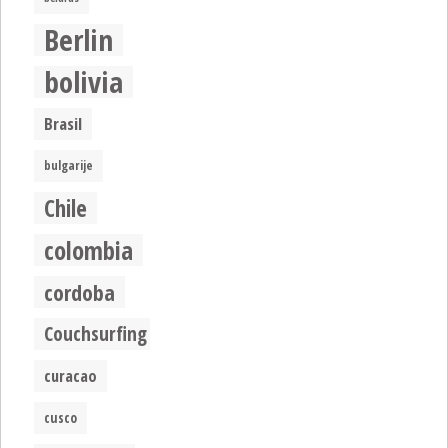
Berlin
bolivia
Brasil
bulgarije
Chile
colombia
cordoba
Couchsurfing
curacao
cusco