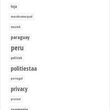
loja
marskramerpad
muziek
paraguay
peru
politiek
politiestaat
portugal
privacy
protest
roemenie