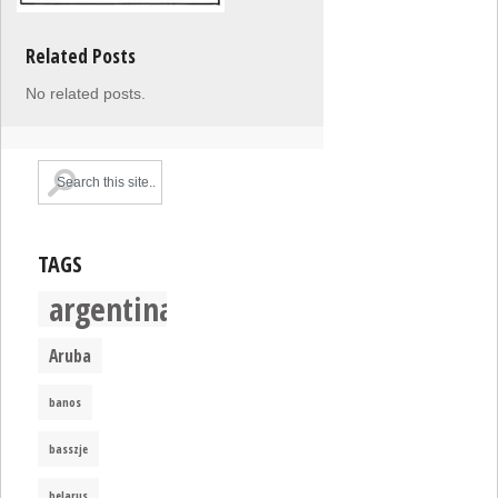
Related Posts
No related posts.
TAGS
argentina
Aruba
banos
basszje
belarus