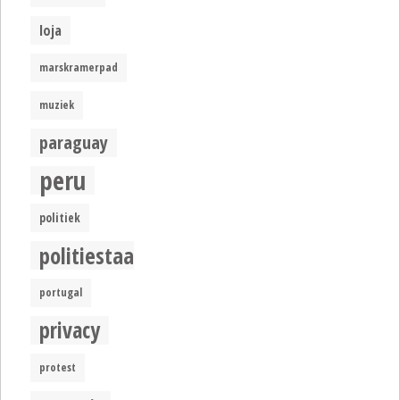
loja
marskramerpad
muziek
paraguay
peru
politiek
politiestaat
portugal
privacy
protest