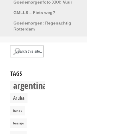
Goedemorgenfoto XXX: Vuur
GMLL8 – Fiets weg?
Goedemorgen: Regenachtig
Rotterdam
TAGS
argentina
Aruba
banos
basszje