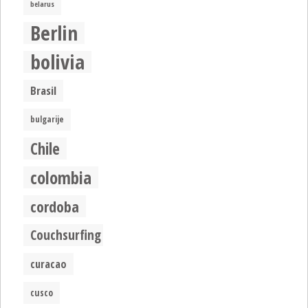
belarus
Berlin
bolivia
Brasil
bulgarije
Chile
colombia
cordoba
Couchsurfing
curacao
cusco